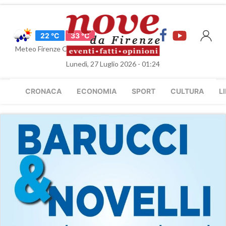
22 °C
33 °C
Meteo Firenze Oggi
Lunedì, 27 Luglio 2026 - 01:24
CRONACA
ECONOMIA
SPORT
CULTURA
L