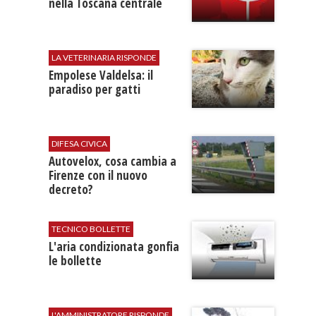
nella Toscana centrale
LA VETERINARIA RISPONDE
Empolese Valdelsa: il
paradiso per gatti
DIFESA CIVICA
Autovelox, cosa cambia a
Firenze con il nuovo
decreto?
TECNICO BOLLETTE
L'​aria condizionata gonfia
le bollette
L'AMMINISTRATORE RISPONDE