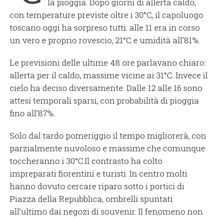
la pioggia. Dopo giorni di allerta caldo,
con temperature previste oltre i 30°C, il capoluogo
toscano oggi ha sorpreso tutti: alle 11 era in corso
un vero e proprio rovescio, 21°C e umidità all’81%.
Le previsioni delle ultime 48 ore parlavano chiaro:
allerta per il caldo, massime vicine ai 31°C. Invece il
cielo ha deciso diversamente. Dalle 12 alle 16 sono
attesi temporali sparsi, con probabilità di pioggia
fino all’87%.
Solo dal tardo pomeriggio il tempo migliorerà, con
parzialmente nuvoloso e massime che comunque
toccheranno i 30°C.Il contrasto ha colto
impreparati fiorentini e turisti. In centro molti
hanno dovuto cercare riparo sotto i portici di
Piazza della Repubblica, ombrelli spuntati
all’ultimo dai negozi di souvenir. Il fenomeno non