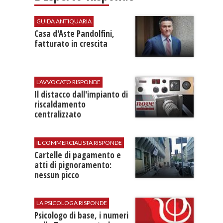
GUIDA ANTIQUARIA
Casa d'Aste Pandolfini,
fatturato in crescita
L'AVVOCATO RISPONDE
Il distacco dall'impianto di
riscaldamento
centralizzato
IL COMMERCIALISTA RISPONDE
Cartelle di pagamento e
atti di pignoramento:
nessun picco
LA PSICOLOGA RISPONDE
Psicologo di base, i numeri