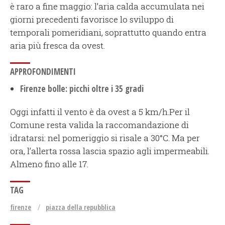
è raro a fine maggio: l’aria calda accumulata nei
giorni precedenti favorisce lo sviluppo di
temporali pomeridiani, soprattutto quando entra
aria più fresca da ovest.
APPROFONDIMENTI
Firenze bolle: picchi oltre i 35 gradi
Oggi infatti il vento è da ovest a 5 km/h.Per il
Comune resta valida la raccomandazione di
idratarsi: nel pomeriggio si risale a 30°C. Ma per
ora, l’allerta rossa lascia spazio agli impermeabili.
Almeno fino alle 17.
TAG
firenze
piazza della repubblica