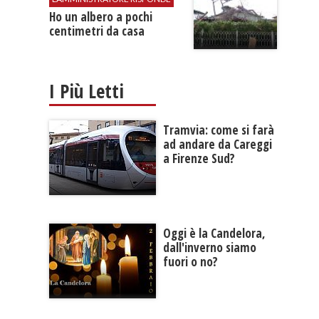
Ho un albero a pochi
centimetri da casa
I Più Letti
Tramvia: come si farà
ad andare da Careggi
a Firenze Sud?
Oggi è la Candelora,
dall'inverno siamo
fuori o no?