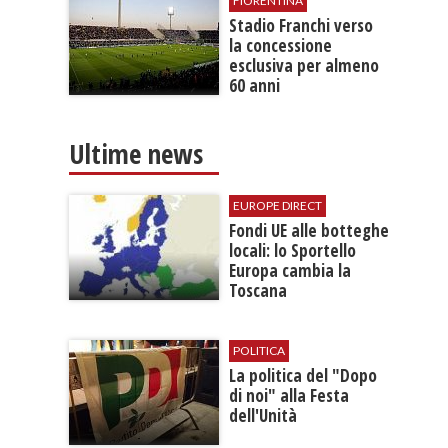
FIORENTINA
Stadio Franchi verso
la concessione
esclusiva per almeno
60 anni
Ultime news
EUROPE DIRECT
​Fondi UE alle botteghe
locali: lo Sportello
Europa cambia la
Toscana
POLITICA
La politica del "Dopo
di noi" alla Festa
dell'Unità