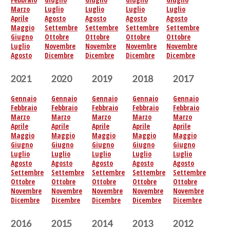
Marzo
Luglio
Luglio
Luglio
Luglio
Aprile
Agosto
Agosto
Agosto
Agosto
Maggio
Settembre
Settembre
Settembre
Settembre
Giugno
Ottobre
Ottobre
Ottobre
Ottobre
Luglio
Novembre
Novembre
Novembre
Novembre
Agosto
Dicembre
Dicembre
Dicembre
Dicembre
2021
2020
2019
2018
2017
Gennaio
Gennaio
Gennaio
Gennaio
Gennaio
Febbraio
Febbraio
Febbraio
Febbraio
Febbraio
Marzo
Marzo
Marzo
Marzo
Marzo
Aprile
Aprile
Aprile
Aprile
Aprile
Maggio
Maggio
Maggio
Maggio
Maggio
Giugno
Giugno
Giugno
Giugno
Giugno
Luglio
Luglio
Luglio
Luglio
Luglio
Agosto
Agosto
Agosto
Agosto
Agosto
Settembre
Settembre
Settembre
Settembre
Settembre
Ottobre
Ottobre
Ottobre
Ottobre
Ottobre
Novembre
Novembre
Novembre
Novembre
Novembre
Dicembre
Dicembre
Dicembre
Dicembre
Dicembre
2016
2015
2014
2013
2012