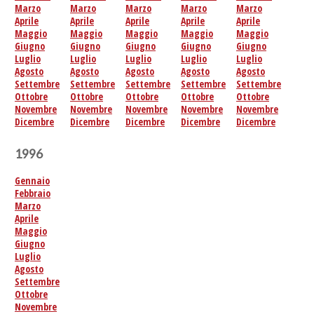
Marzo
Marzo
Marzo
Marzo
Marzo
Aprile
Aprile
Aprile
Aprile
Aprile
Maggio
Maggio
Maggio
Maggio
Maggio
Giugno
Giugno
Giugno
Giugno
Giugno
Luglio
Luglio
Luglio
Luglio
Luglio
Agosto
Agosto
Agosto
Agosto
Agosto
Settembre
Settembre
Settembre
Settembre
Settembre
Ottobre
Ottobre
Ottobre
Ottobre
Ottobre
Novembre
Novembre
Novembre
Novembre
Novembre
Dicembre
Dicembre
Dicembre
Dicembre
Dicembre
1996
Gennaio
Febbraio
Marzo
Aprile
Maggio
Giugno
Luglio
Agosto
Settembre
Ottobre
Novembre