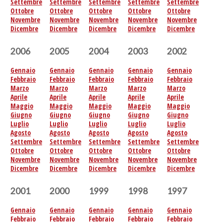
Settembre
Settembre
Settembre
Settembre
Settembre
Ottobre
Ottobre
Ottobre
Ottobre
Ottobre
Novembre
Novembre
Novembre
Novembre
Novembre
Dicembre
Dicembre
Dicembre
Dicembre
Dicembre
2006
2005
2004
2003
2002
Gennaio
Gennaio
Gennaio
Gennaio
Gennaio
Febbraio
Febbraio
Febbraio
Febbraio
Febbraio
Marzo
Marzo
Marzo
Marzo
Marzo
Aprile
Aprile
Aprile
Aprile
Aprile
Maggio
Maggio
Maggio
Maggio
Maggio
Giugno
Giugno
Giugno
Giugno
Giugno
Luglio
Luglio
Luglio
Luglio
Luglio
Agosto
Agosto
Agosto
Agosto
Agosto
Settembre
Settembre
Settembre
Settembre
Settembre
Ottobre
Ottobre
Ottobre
Ottobre
Ottobre
Novembre
Novembre
Novembre
Novembre
Novembre
Dicembre
Dicembre
Dicembre
Dicembre
Dicembre
2001
2000
1999
1998
1997
Gennaio
Gennaio
Gennaio
Gennaio
Gennaio
Febbraio
Febbraio
Febbraio
Febbraio
Febbraio