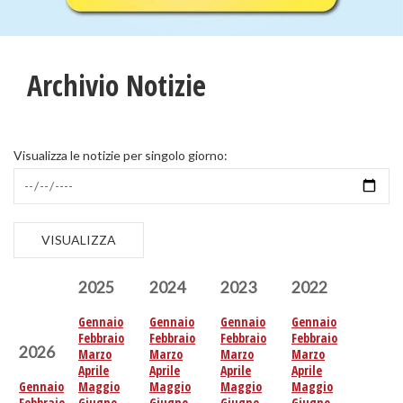
Archivio Notizie
Visualizza le notizie per singolo giorno:
VISUALIZZA
2025
2024
2023
2022
Gennaio
Gennaio
Gennaio
Gennaio
Febbraio
Febbraio
Febbraio
Febbraio
2026
Marzo
Marzo
Marzo
Marzo
Aprile
Aprile
Aprile
Aprile
Gennaio
Maggio
Maggio
Maggio
Maggio
Febbraio
Giugno
Giugno
Giugno
Giugno