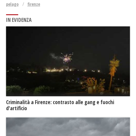
pelago
firenze
IN EVIDENZA
​Criminalità a Firenze: contrasto alle gang e fuochi
d'artificio