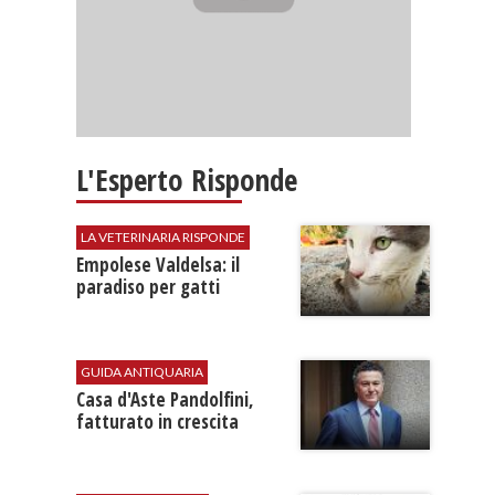
L'Esperto Risponde
LA VETERINARIA RISPONDE
Empolese Valdelsa: il
paradiso per gatti
GUIDA ANTIQUARIA
Casa d'Aste Pandolfini,
fatturato in crescita