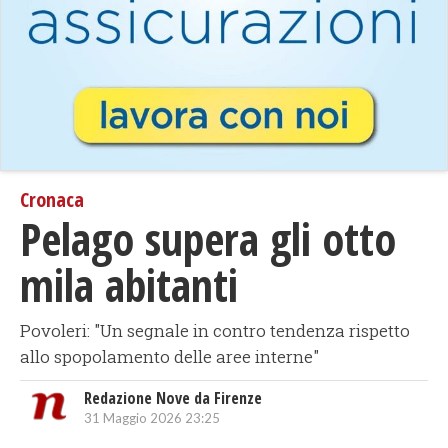
Cronaca
Pelago supera gli otto
mila abitanti
Povoleri: "Un segnale in contro tendenza rispetto
allo spopolamento delle aree interne"
Redazione Nove da Firenze
31 Maggio 2026 23:25