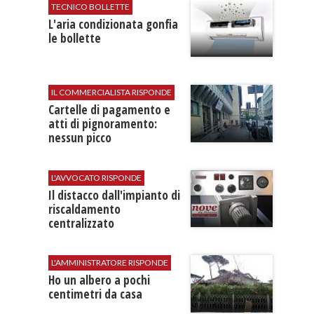
TECNICO BOLLETTE
L'​aria condizionata gonfia
le bollette
IL COMMERCIALISTA RISPONDE
Cartelle di pagamento e
atti di pignoramento:
nessun picco
L'AVVOCATO RISPONDE
Il distacco dall'impianto di
riscaldamento
centralizzato
L'AMMINISTRATORE RISPONDE
Ho un albero a pochi
centimetri da casa