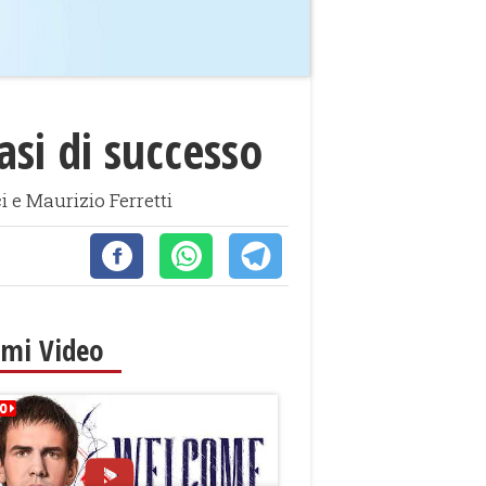
asi di successo
 e Maurizio Ferretti
imi Video