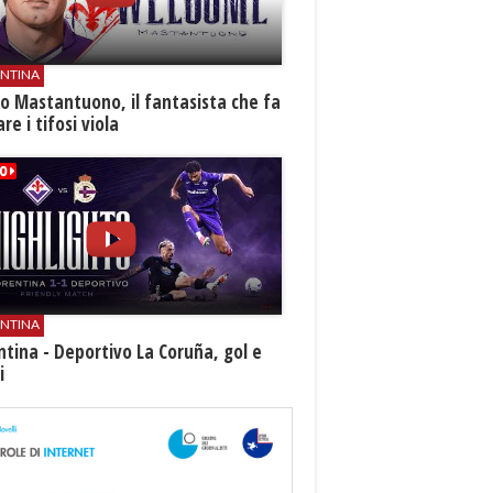
ENTINA
o Mastantuono, il fantasista che fa
re i tifosi viola
ENTINA
ntina - Deportivo La Coruña, gol e
i