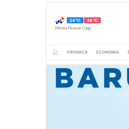
24 °C
38 °C
Meteo Firenze Oggi
CRONACA
ECONOMIA