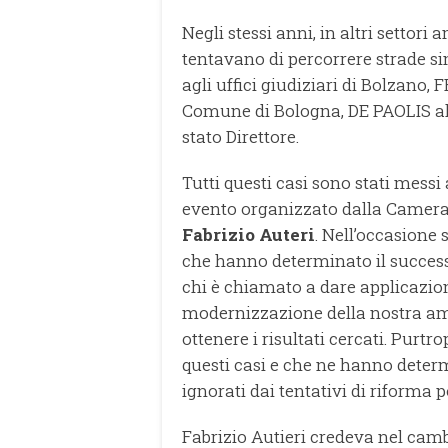
Negli stessi anni, in altri settori 
tentavano di percorrere strade s
agli uffici giudiziari di Bolzano
Comune di Bologna, DE PAOLIS al M
stato Direttore.
Tutti questi casi sono stati messi
evento organizzato dalla Camera
Fabrizio Auteri
. Nell’occasione 
che hanno determinato il successo 
chi è chiamato a dare applicazio
modernizzazione della nostra a
ottenere i risultati cercati. Purt
questi casi e che ne hanno dete
ignorati dai tentativi di riforma p
Fabrizio Autieri credeva nel cam