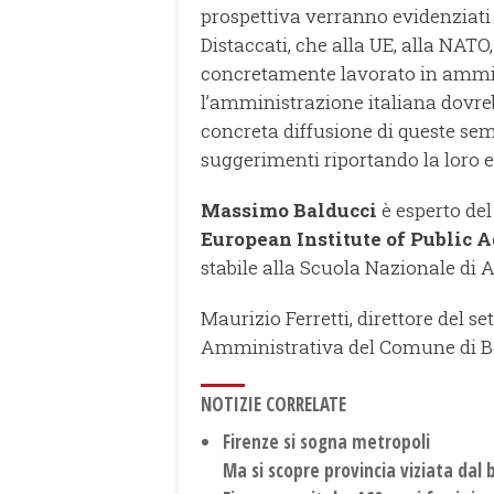
prospettiva verranno evidenziati i
Distaccati, che alla UE, alla NATO
concretamente lavorato in ammin
l’amministrazione italiana dovre
concreta diffusione di queste se
suggerimenti riportando la loro e
Massimo Balducci
è esperto del
European Institute of Public 
stabile alla Scuola Nazionale d
Maurizio Ferretti, direttore del 
Amministrativa del Comune di Bolo
NOTIZIE CORRELATE
Firenze si sogna metropoli
Ma si scopre provincia viziata da