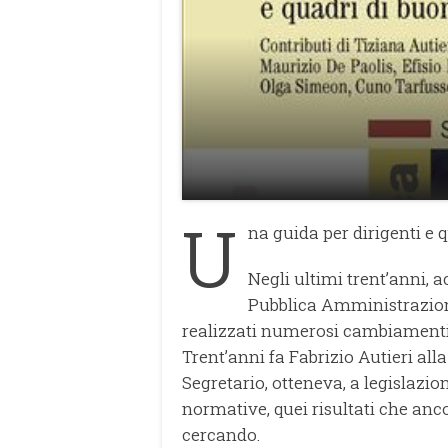
U
na guida per dirigenti e
Negli ultimi trent’anni, 
Pubblica Amministrazione
realizzati numerosi cambiamenti do
Trent’anni fa Fabrizio Autieri al
Segretario, otteneva, a legislazi
normative, quei risultati che anc
cercando.