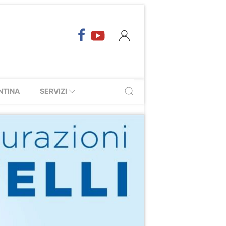
NTINA
SERVIZI