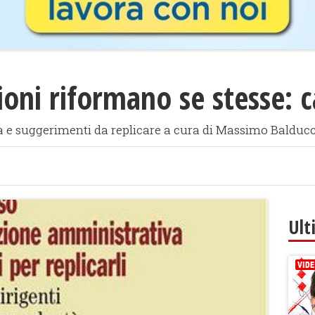
oni riformano se stesse: c
e suggerimenti da replicare a cura di Massimo Balducci
Ult