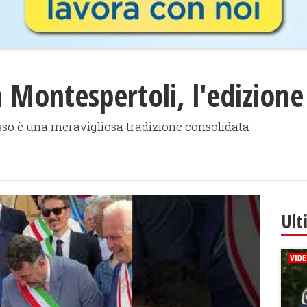
a Montespertoli, l'edizion
sso è una meravigliosa tradizione consolidata
Ult