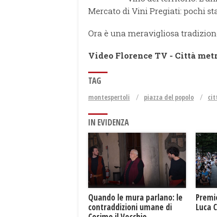
Mercato di Vini Pregiati: pochi s
Ora è una meravigliosa tradizion
Video Florence TV - Città met
TAG
montespertoli
piazza del popolo
cit
IN EVIDENZA
Premi
​Quando le mura parlano: le
Luca 
contraddizioni umane di
Cosimo il Vecchio