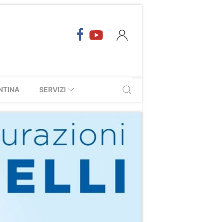
NTINA
SERVIZI