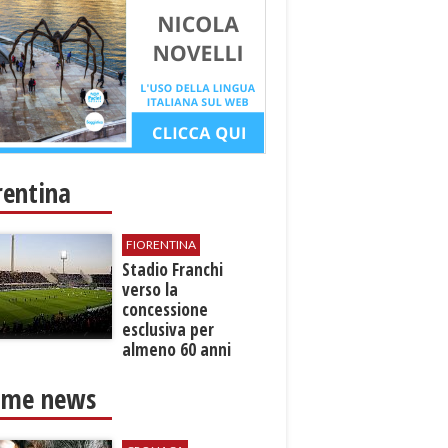
rentina
FIORENTINA
Stadio Franchi
verso la
concessione
esclusiva per
almeno 60 anni
ime news