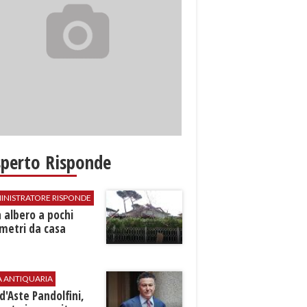
sperto Risponde
INISTRATORE RISPONDE
 albero a pochi
metri da casa
A ANTIQUARIA
d'Aste Pandolfini,