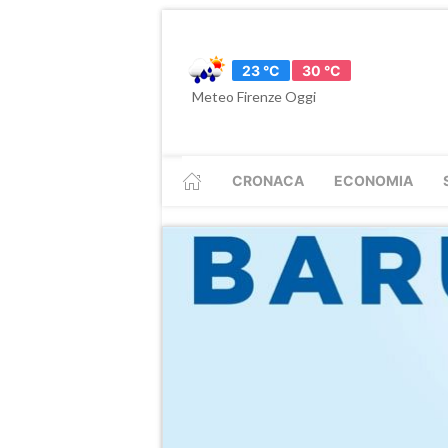
23 °C
30 °C
Meteo Firenze Oggi
CRONACA
ECONOMIA