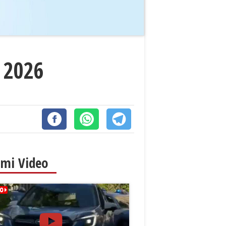
e 2026
imi Video