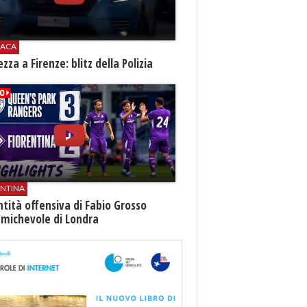
ACA
rezza a Firenze: blitz della Polizia
ENTINA
ntità offensiva di Fabio Grosso
amichevole di Londra