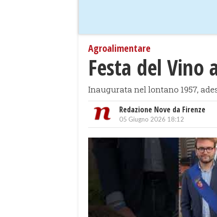
Agroalimentare
Festa del Vino 
Inaugurata nel lontano 1957, ade
Redazione Nove da Firenze
05 Giugno 2026 18:12