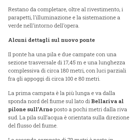
Restano da completare, oltre al rivestimento, i
parapetti, l'illuminazione e la sistemazione a
verde nell'intorno dell'opera.
Alcuni dettagli sul nuovo ponte
Il ponte ha una pila e due campate con una
sezione trasversale di 17,45 m e una lunghezza
complessiva di circa 180 metri, con luci parziali
fra gli appoggi di circa 100 e 80 metri.
La prima campata è la più lunga e va dalla
sponda nord del fiume sul lato di
Bellariva al
pilone sull’Arno
posto a pochi metri dalla riva
sud. La pila sull’acqua è orientata sulla direzione
del flusso del fiume.
La seconda campata di 79 metri è posta in