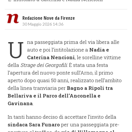
Redazione Nove da Firenze
30 Maggio 2026 14:36
U
na passeggiata prima del via libera alle
auto e poi l’intitolazione a
Nadia e
Caterina Nencioni
, le sorelline vittime
della
Strage dei Georgofili
. È stata una festa
l’apertura del nuovo ponte sull’Arno, il primo
aperto dopo quasi 50 anni, realizzato nell’ambito
della linea tranviaria per
Bagno a Ripoli tra
Bellariva e il Parco dell’Anconella e
Gavinana
.
In tanti hanno deciso di accettare l’invito della
sindaca Sara Funaro
per una passeggiata pre-