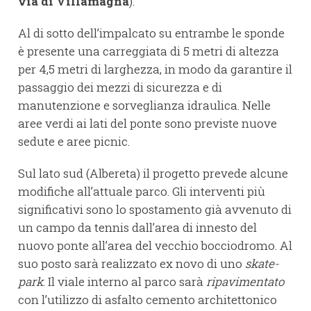
via di Villamagna
).
Al di sotto dell’impalcato su entrambe le sponde
è presente una carreggiata di 5 metri di altezza
per 4,5 metri di larghezza, in modo da garantire il
passaggio dei mezzi di sicurezza e di
manutenzione e sorveglianza idraulica. Nelle
aree verdi ai lati del ponte sono previste nuove
sedute e aree picnic.
Sul lato sud (Albereta) il progetto prevede alcune
modifiche all’attuale parco. Gli interventi più
significativi sono lo spostamento già avvenuto di
un campo da tennis dall’area di innesto del
nuovo ponte all’area del vecchio bocciodromo. Al
suo posto sarà realizzato ex novo di uno
skate-
park
. Il viale interno al parco sarà
ripavimentato
con l’utilizzo di asfalto cemento architettonico