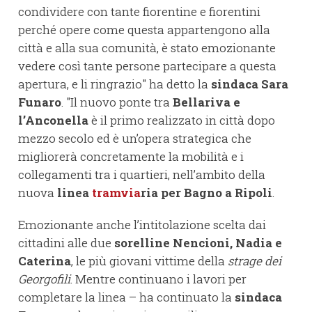
condividere con tante fiorentine e fiorentini
perché opere come questa appartengono alla
città e alla sua comunità, è stato emozionante
vedere così tante persone partecipare a questa
apertura, e li ringrazio" ha detto la
sindaca Sara
Funaro
. "Il nuovo ponte tra
Bellariva e
l’Anconella
è il primo realizzato in città dopo
mezzo secolo ed è un’opera strategica che
migliorerà concretamente la mobilità e i
collegamenti tra i quartieri, nell’ambito della
nuova
linea
tramvia
ria per Bagno a Ripoli
.
Emozionante anche l’intitolazione scelta dai
cittadini alle due
sorelline Nencioni, Nadia e
Caterina
, le più giovani vittime della
strage dei
Georgofili
. Mentre continuano i lavori per
completare la linea – ha continuato la
sindaca