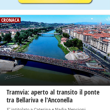
CRONACA
Tramvia: aperto al transito il ponte
tra Bellariva e l'Anconella
E' intitolato a Caterina e Nadia Nencioni