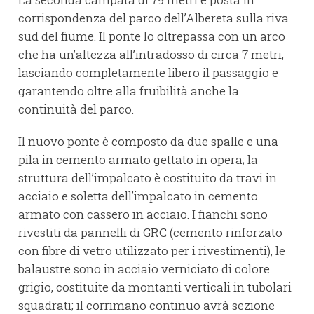
corrispondenza del parco dell’Albereta sulla riva
sud del fiume. Il ponte lo oltrepassa con un arco
che ha un’altezza all’intradosso di circa 7 metri,
lasciando completamente libero il passaggio e
garantendo oltre alla fruibilità anche la
continuità del parco.
Il nuovo ponte è composto da due spalle e una
pila in cemento armato gettato in opera; la
struttura dell’impalcato è costituito da travi in
acciaio e soletta dell’impalcato in cemento
armato con cassero in acciaio. I fianchi sono
rivestiti da pannelli di GRC (cemento rinforzato
con fibre di vetro utilizzato per i rivestimenti), le
balaustre sono in acciaio verniciato di colore
grigio, costituite da montanti verticali in tubolari
squadrati; il corrimano continuo avrà sezione