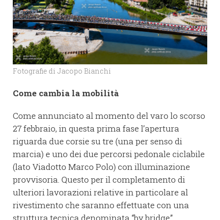
Fotografie di Jacopo Bianchi
Come cambia la mobilità
Come annunciato al momento del varo lo scorso
27 febbraio, in questa prima fase l’apertura
riguarda due corsie su tre (una per senso di
marcia) e uno dei due percorsi pedonale ciclabile
(lato Viadotto Marco Polo) con illuminazione
provvisoria. Questo per il completamento di
ulteriori lavorazioni relative in particolare al
rivestimento che saranno effettuate con una
struttura tecnica denominata “by bridge”