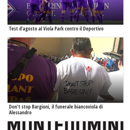
Test d’agosto al Viola Park contro il Deportivo
Don't stop Bargioni, il funerale biancoviola di
Alessandro