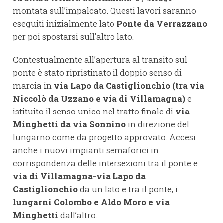
montata sull’impalcato. Questi lavori saranno
eseguiti inizialmente lato
Ponte da Verrazzano
per poi spostarsi sull’altro lato.
Contestualmente all’apertura al transito sul
ponte è stato ripristinato il doppio senso di
marcia in
via Lapo da Castiglionchio (tra via
Niccolò da Uzzano e via di Villamagna)
e
istituito il senso unico nel tratto finale di
via
Minghetti da via Sonnino
in direzione del
lungarno come da progetto approvato. Accesi
anche i nuovi impianti semaforici in
corrispondenza delle intersezioni tra il ponte e
via di Villamagna-via Lapo da
Castiglionchio
da un lato e tra il ponte, i
lungarni Colombo e Aldo Moro e via
Minghetti
dall’altro.