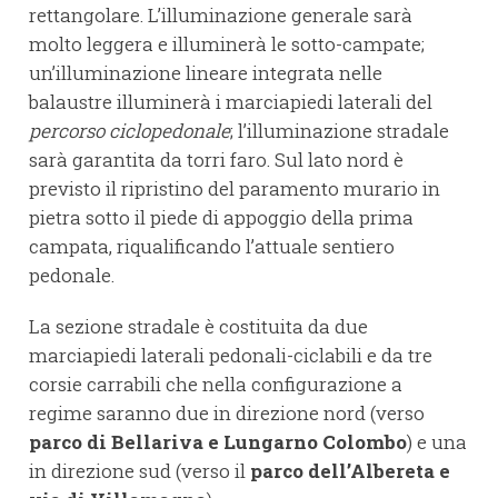
rettangolare. L’illuminazione generale sarà
molto leggera e illuminerà le sotto-campate;
un’illuminazione lineare integrata nelle
balaustre illuminerà i marciapiedi laterali del
percorso ciclopedonale
; l’illuminazione stradale
sarà garantita da torri faro. Sul lato nord è
previsto il ripristino del paramento murario in
pietra sotto il piede di appoggio della prima
campata, riqualificando l’attuale sentiero
pedonale.
La sezione stradale è costituita da due
marciapiedi laterali pedonali-ciclabili e da tre
corsie carrabili che nella configurazione a
regime saranno due in direzione nord (verso
parco di Bellariva e Lungarno Colombo
) e una
in direzione sud (verso il
parco dell’Albereta e