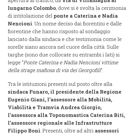
apertura al traffico, da
via di Villamagna al
lungarno Colombo
, dove si è svolta la cerimonia
di intitolazione del
ponte a Caterina e Nadia
Nencioni
. Un nome deciso dai fiorentini e dalle
fiorentine che hanno risposto al sondaggio
lanciato dalla sindaca e che testimonia come le
sorelle siano ancora nel cuore della città. Sulle
targhe (sono due collocate su entrambi i lati) si
legge “
Ponte Caterina e Nadia Nencioni vittime
della strage mafiosa di via dei Georgofili
”.
Tra le istituzioni presenti sul posto oltre alla
sindaca Funaro, il presidente della Regione
Eugenio Giani, l’assessore alla Mobilità,
Viabilità e Tramvia Andrea Giorgio,
l’assessora alla Toponomastica Caterina Biti,
l’assessore regionale alle Infrastrutture
Filippo Boni
. Presenti, oltre ad altri
assessori