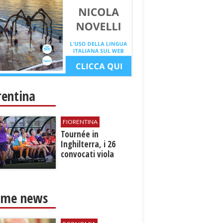
rentina
FIORENTINA
Tournée in
Inghilterra, i 26
convocati viola
ime news