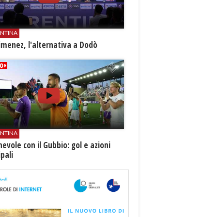
ENTINA
Jimenez, l'alternativa a Dodò
ENTINA
evole con il Gubbio: gol e azioni
ipali