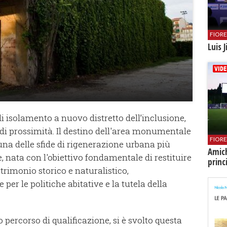
FIOR
Luis 
 isolamento a nuovo distretto dell’inclusione,
i di prossimità. Il destino dell'area monumentale
FIOR
una delle sfide di rigenerazione urbana più
Amich
ze, nata con l'obiettivo fondamentale di restituire
princ
rimonio storico e naturalistico,
per le politiche abitative e la tutela della
o percorso di qualificazione, si è svolto questa