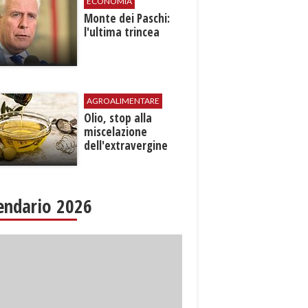
ECONOMIA
Monte dei Paschi:
l'ultima trincea
AGROALIMENTARE
Olio, stop alla
miscelazione
dell'extravergine
endario 2026