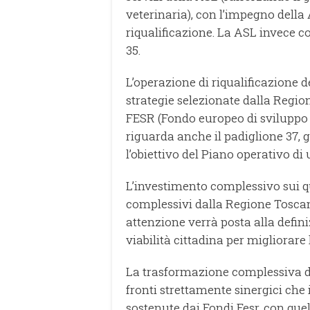
veterinaria), con l’impegno della
riqualificazione. La ASL invece c
35.
L’operazione di riqualificazione dei
strategie selezionate dalla Reg
FESR (Fondo europeo di sviluppo r
riguarda anche il padiglione 37, 
l’obiettivo del Piano operativo di
L’investimento complessivo sui qua
complessivi dalla Regione Toscan
attenzione verrà posta alla defini
viabilità cittadina per migliorare l
La trasformazione complessiva del
fronti strettamente sinergici ch
sostenute dai Fondi Fesr, con quel