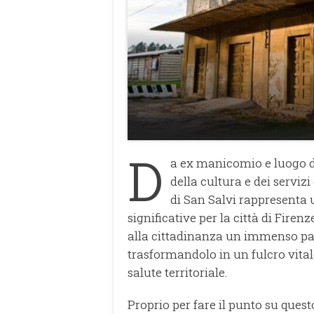
D
a ex manicomio e luogo di
della cultura e dei serviz
di San Salvi rappresenta 
significative per la città di Firen
alla cittadinanza un immenso pat
trasformandolo in un fulcro vitale 
salute territoriale.
Proprio per fare il punto su quest