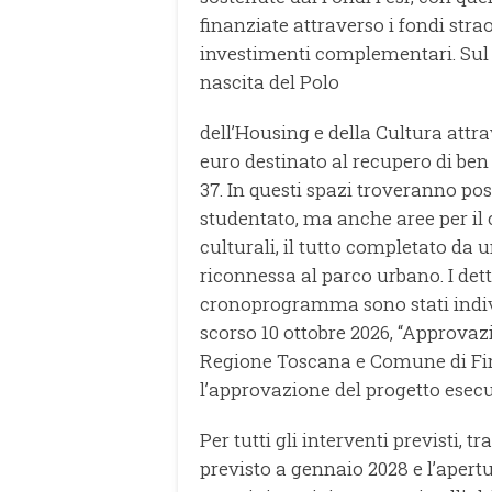
finanziate attraverso i fondi stra
investimenti complementari. Sul 
nascita del Polo
dell’Housing e della Cultura attr
euro destinato al recupero di ben 
37. In questi spazi troveranno po
studentato, ma anche aree per il c
culturali, il tutto completato da
riconnessa al parco urbano. I dett
cronoprogramma sono stati indivi
scorso 10 ottobre 2026, “Approv
Regione Toscana e Comune di Fire
l’approvazione del progetto esecut
Per tutti gli interventi previsti, tr
previsto a gennaio 2028 e l’apertu