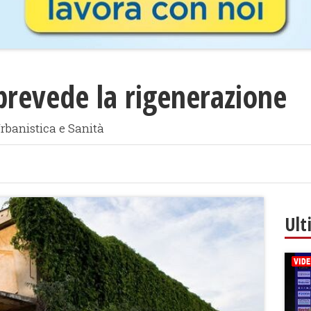
 prevede la rigenerazione
rbanistica e Sanità
Ult