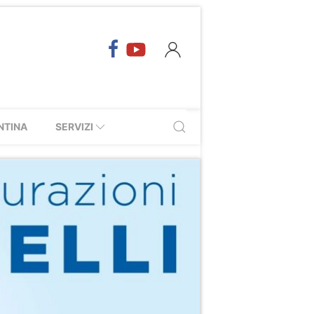
NTINA
SERVIZI