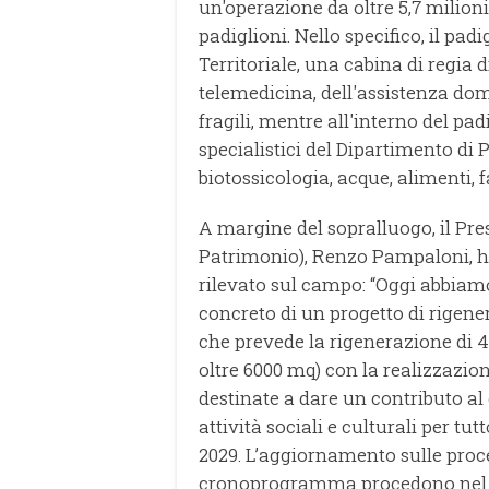
un'operazione da oltre 5,7 milioni
padiglioni. Nello specifico, il pa
Territoriale, una cabina di regia 
telemedicina, dell'assistenza dom
fragili, mentre all'interno del pad
specialistici del Dipartimento di
biotossicologia, acque, alimenti, 
A margine del sopralluogo, il Pr
Patrimonio), Renzo Pampaloni, h
rilevato sul campo: “Oggi abbia
concreto di un progetto di rigene
che prevede la rigenerazione di 4
oltre 6000 mq) con la realizzazio
destinate a dare un contributo al di
attività sociali e culturali per tu
2029. L’aggiornamento sulle proce
cronoprogramma procedono nel pi