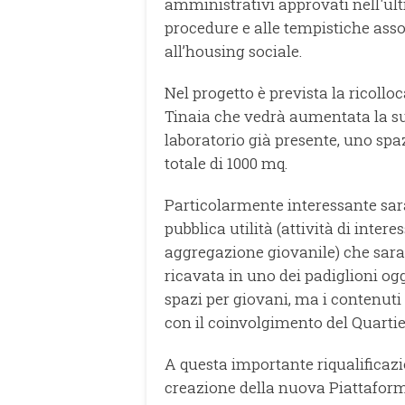
amministrativi approvati nell'ult
procedure e alle tempistiche asso
all’housing sociale.
Nel progetto è prevista la ricollo
Tinaia che vedrà aumentata la sup
laboratorio già presente, uno spaz
totale di 1000 mq.
Particolarmente interessante sarà
pubblica utilità (attività di intere
aggregazione giovanile) che sara
ricavata in uno dei padiglioni ogg
spazi per giovani, ma i contenuti
con il coinvolgimento del Quartie
A questa importante riqualificazi
creazione della nuova Piattaforma