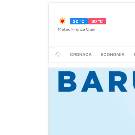
20 °C
30 °C
Meteo Firenze Oggi
CRONACA
ECONOMIA