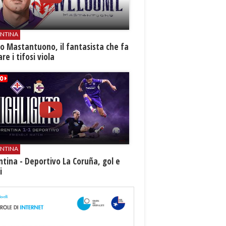
ENTINA
o Mastantuono, il fantasista che fa
re i tifosi viola
ENTINA
ntina - Deportivo La Coruña, gol e
i