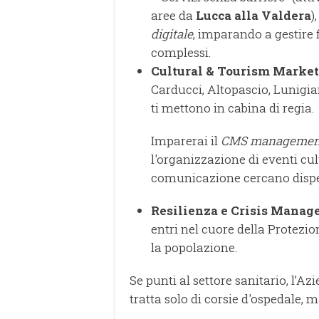
aree da
Lucca alla Valdera
)
digitale
, imparando a gestire f
complessi.
Cultural & Tourism Market
Carducci, Altopascio, Lunigi
ti mettono in cabina di regia.
Imparerai il
CMS managemen
l'organizzazione di eventi cu
comunicazione cercano disp
Resilienza e Crisis Manag
entri nel cuore della Protezion
la popolazione.
Se punti al settore sanitario, l’
tratta solo di corsie d'ospedale, 