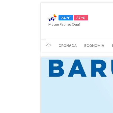
24 °C
37 °C
Meteo Firenze Oggi
CRONACA
ECONOMIA