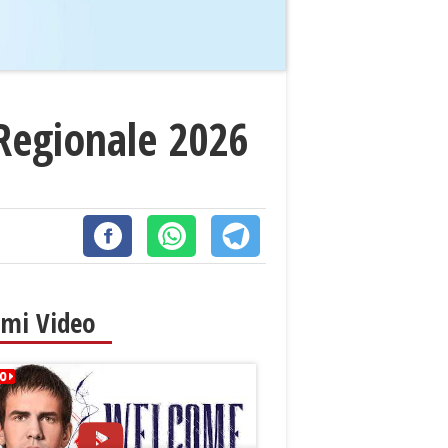
 Regionale 2026
imi Video