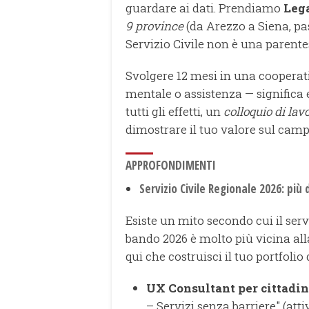
guardare ai dati. Prendiamo
Leg
9 province
(da Arezzo a Siena, pa
Servizio Civile non è una parente
Svolgere 12 mesi in una cooperativ
mentale o assistenza — significa 
tutti gli effetti, un
colloquio di la
dimostrare il tuo valore sul camp
APPROFONDIMENTI
Servizio Civile Regionale 2026: più
Esiste un mito secondo cui il servi
bando 2026 è molto più vicina al
qui che costruisci il tuo portfolio
UX Consultant per cittadini
– Servizi senza barriere" (att