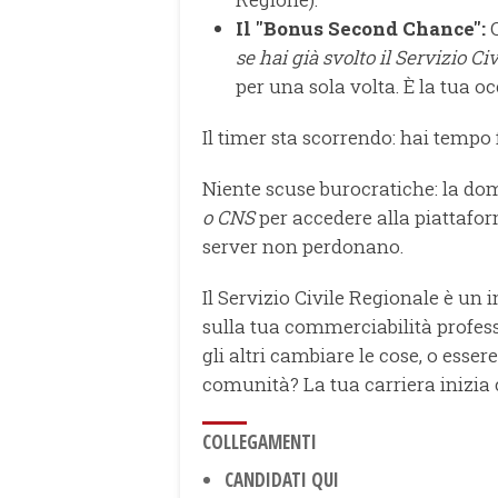
Il "Bonus Second Chance":
Q
se hai già svolto il Servizio Civ
per una sola volta. È la tua o
Il timer sta scorrendo: hai tempo 
Niente scuse burocratiche: la dom
o CNS
per accedere alla piattafor
server non perdonano.
Il Servizio Civile Regionale è un 
sulla tua commerciabilità profess
gli altri cambiare le cose, o esse
comunità? La tua carriera inizia 
COLLEGAMENTI
CANDIDATI QUI