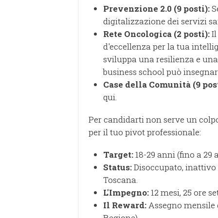
Prevenzione 2.0 (9 posti):
Se
digitalizzazione dei servizi sa
Rete Oncologica (2 posti):
Il
d'eccellenza per la tua intelli
sviluppa una resilienza e una
business school può insegnart
Case della Comunità (9 post
qui.
Per candidarti non serve un colpo
per il tuo pivot professionale:
Target:
18-29 anni (fino a 29 a
Status:
Disoccupato, inattivo
Toscana.
L'Impegno:
12 mesi, 25 ore se
Il Reward:
Assegno mensile 
Regione).