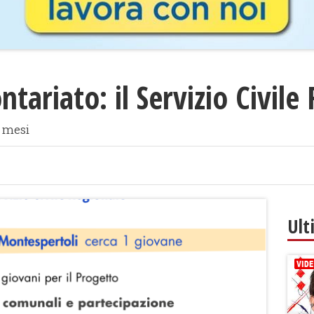
tariato: il Servizio Civile
2 mesi
Ult