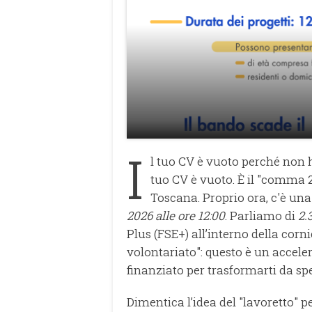
I
l tuo CV è vuoto perché non h
tuo CV è vuoto. È il "comma 2
Toscana. Proprio ora, c'è una
2026 alle ore 12:00
. Parliamo di
2.
Plus (FSE+) all’interno della corn
volontariato": questo è un accele
finanziato per trasformarti da sp
Dimentica l’idea del "lavoretto" p