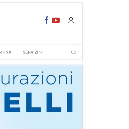
NTINA
SERVIZI