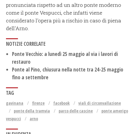
pronunciata rispetto ad un altro ponte moderno
come il ponte Vespucci, che infatti viene
considerato l'opera più a rischio in caso di piena
dell'Arno.
NOTIZIE CORRELATE
Ponte Vecchio: a lunedì 25 maggio al via i lavori di
restauro
Ponte al Pino, chiusura nella notte tra 24-25 maggio
fino a settembre
TAG
gavinana
firenze
facebook
viali di circonvallazione
ponte della tramvia
parco delle cascine
ponte amerigo
vespucci
arno