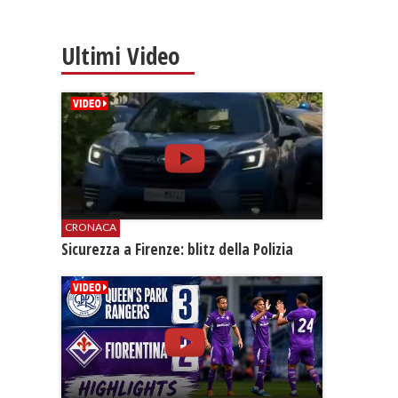
Ultimi Video
CRONACA
​Sicurezza a Firenze: blitz della Polizia