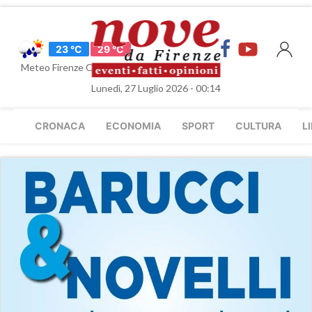
23 °C
29 °C
Meteo Firenze Oggi
Lunedì, 27 Luglio 2026 - 00:14
CRONACA
ECONOMIA
SPORT
CULTURA
L