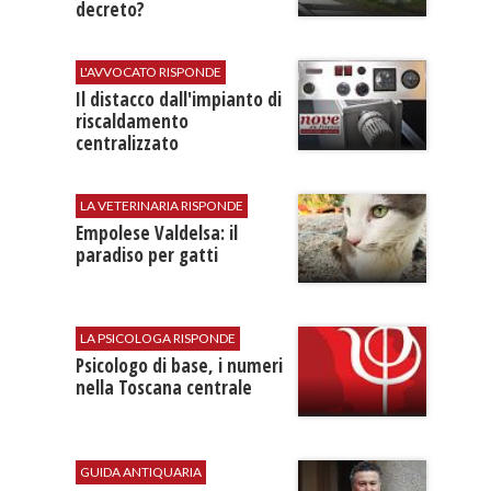
decreto?
L'AVVOCATO RISPONDE
Il distacco dall'impianto di
riscaldamento
centralizzato
LA VETERINARIA RISPONDE
Empolese Valdelsa: il
paradiso per gatti
LA PSICOLOGA RISPONDE
Psicologo di base, i numeri
nella Toscana centrale
GUIDA ANTIQUARIA