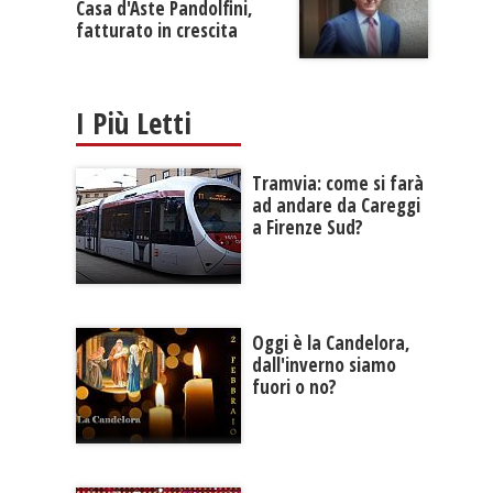
Casa d'Aste Pandolfini,
fatturato in crescita
I Più Letti
Tramvia: come si farà
ad andare da Careggi
a Firenze Sud?
Oggi è la Candelora,
dall'inverno siamo
fuori o no?