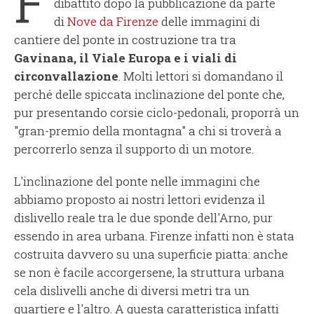
F
dibattito dopo la pubblicazione da parte
di
Nove da Firenze
delle immagini di
cantiere del ponte in costruzione tra tra
Gavinana, il Viale Europa e i viali di
circonvallazione
. Molti lettori si domandano il
perché delle spiccata inclinazione del ponte che,
pur presentando corsie ciclo-pedonali, proporrà un
"gran-premio della montagna" a chi si troverà a
percorrerlo senza il supporto di un motore.
L'inclinazione del ponte nelle immagini che
abbiamo proposto ai nostri lettori evidenza il
dislivello reale tra le due sponde dell'Arno, pur
essendo in area urbana. Firenze infatti non è stata
costruita davvero su una superficie piatta: anche
se non è facile accorgersene, la struttura urbana
cela dislivelli anche di diversi metri tra un
quartiere e l'altro. A questa caratteristica infatti