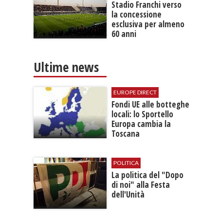
Stadio Franchi verso
la concessione
esclusiva per almeno
60 anni
Ultime news
EUROPE DIRECT
​Fondi UE alle botteghe
locali: lo Sportello
Europa cambia la
Toscana
POLITICA
La politica del "Dopo
di noi" alla Festa
dell'Unità