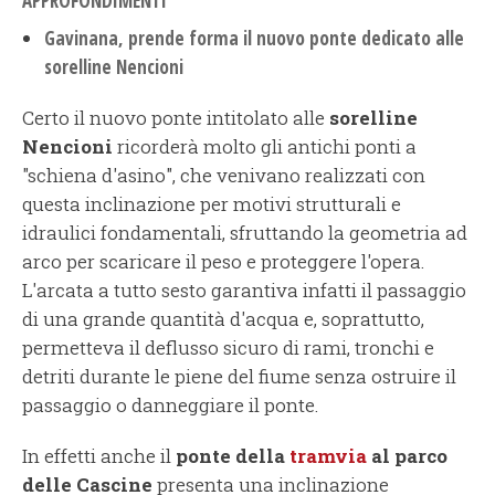
APPROFONDIMENTI
Gavinana, prende forma il nuovo ponte dedicato alle
sorelline Nencioni
Certo il nuovo ponte intitolato alle
sorelline
Nencioni
ricorderà molto gli antichi ponti a
"schiena d'asino", che venivano realizzati con
questa inclinazione per motivi strutturali e
idraulici fondamentali, sfruttando la geometria ad
arco per scaricare il peso e proteggere l'opera.
L'arcata a tutto sesto garantiva infatti il passaggio
di una grande quantità d'acqua e, soprattutto,
permetteva il deflusso sicuro di rami, tronchi e
detriti durante le piene del fiume senza ostruire il
passaggio o danneggiare il ponte.
In effetti anche il
ponte della
tramvia
al parco
delle Cascine
presenta una inclinazione