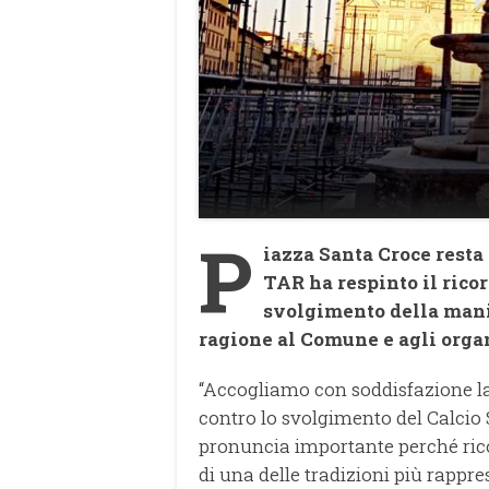
P
iazza Santa Croce resta 
TAR ha respinto il ricor
svolgimento della mani
ragione al Comune e agli orga
“Accogliamo con soddisfazione la 
contro lo svolgimento del Calcio 
pronuncia importante perché ricon
di una delle tradizioni più rappres