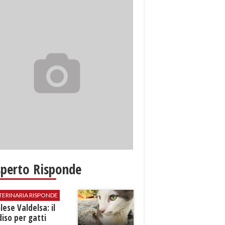
sperto Risponde
TERINARIA RISPONDE
ese Valdelsa: il
iso per gatti