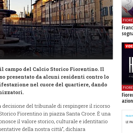
FIOR
Franc
sogna
il campo del Calcio Storico Fiorentino. Il
so presentato da alcuni residenti contro lo
festazione nel cuore del quartiere, dando
FIOR
nizzatori.
Fiore
azion
decisione del tribunale di respingere il ricorso
Storico Fiorentino in piazza Santa Croce. È una
osce il valore storico, culturale e identitario
entative della nostra città”, dichiara