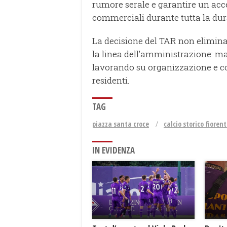
rumore serale e garantire un acces
commerciali durante tutta la dur
La decisione del TAR non elimina 
la linea dell’amministrazione: ma
lavorando su organizzazione e con
residenti.
TAG
piazza santa croce
calcio storico fioren
IN EVIDENZA