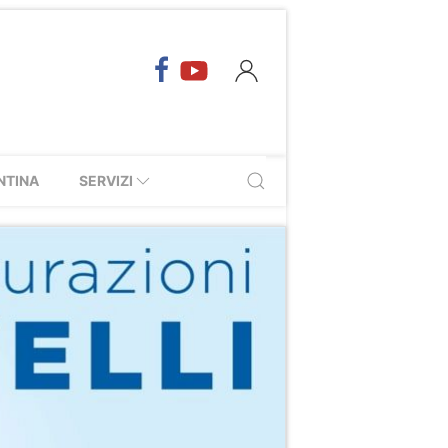
NTINA
SERVIZI