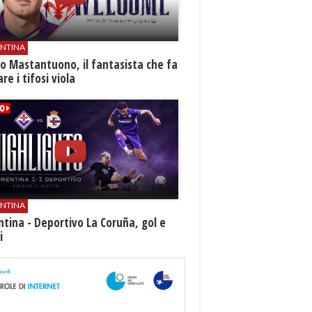
ENTINA
o Mastantuono, il fantasista che fa
re i tifosi viola
ENTINA
ntina - Deportivo La Coruña, gol e
i