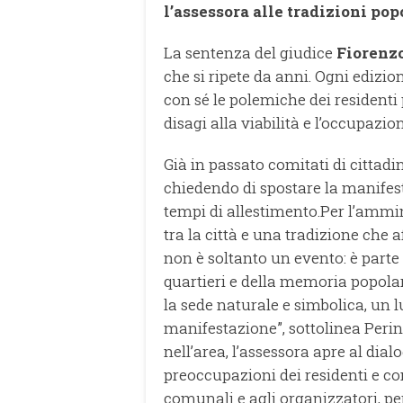
l’assessora alle tradizioni pop
La sentenza del giudice
Fiorenz
che si ripete da anni. Ogni edizion
con sé le polemiche dei residenti 
disagi alla viabilità e l’occupazi
Già in passato comitati di cittadi
chiedendo di spostare la manifest
tempi di allestimento.Per l’ammini
tra la città e una tradizione che a
non è soltanto un evento: è parte 
quartieri e della memoria popolar
la sede naturale e simbolica, un 
manifestazione”, sottolinea Perin
nell’area, l’assessora apre al dia
preoccupazioni dei residenti e co
comunali e agli organizzatori, pe