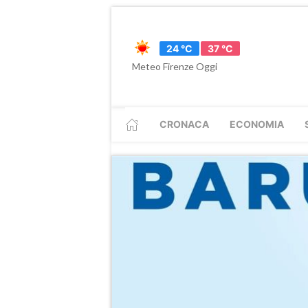
24 °C
37 °C
Meteo Firenze Oggi
CRONACA
ECONOMIA