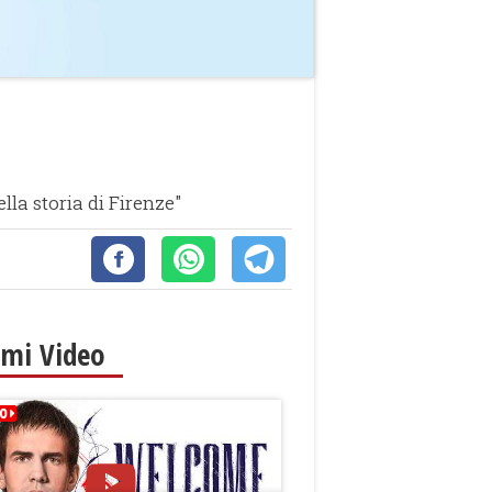
ella storia di Firenze"
imi Video