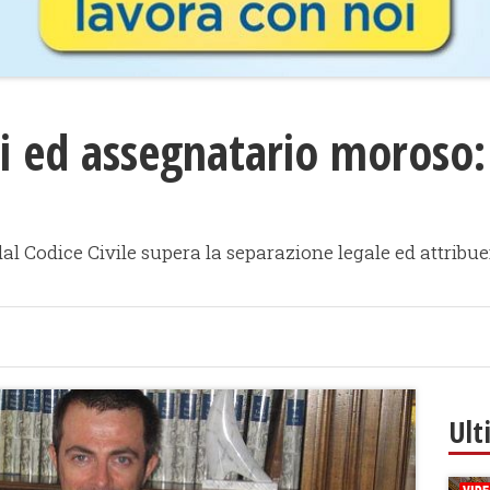
i ed assegnatario moroso: 
o dal Codice Civile supera la separazione legale ed attrib
Ult