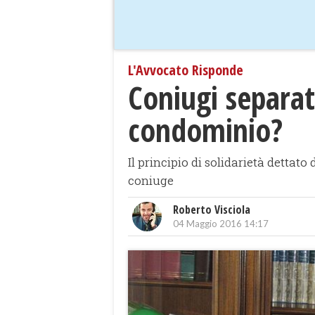
L'Avvocato Risponde
Coniugi separat
condominio?
Il principio di solidarietà dettat
coniuge
Roberto Visciola
04 Maggio 2016 14:17