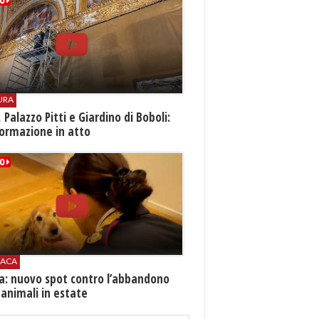
URA
i, Palazzo Pitti e Giardino di Boboli:
ormazione in atto
ACA
ia: nuovo spot contro l’abbandono
 animali in estate