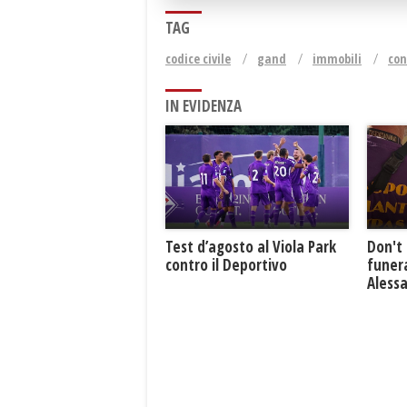
TAG
codice civile
gand
immobili
co
IN EVIDENZA
Test d’agosto al Viola Park
Don't 
contro il Deportivo
funera
Aless