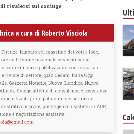
 di rivalersi sul coniuge
Ult
rica a cura di Roberto Visciola
 Firenze, laureato col massimo dei voti e lode,
tore dell'Unione nazionale avvocati per la
è autore di libri e pubblicazioni con importanti
 e riviste di settore, quali Cedam, Italia Oggi,
vile, Gazzetta Notarile, Nuova Giuridica, Nuova
Altalex. Svolge attività di consulenza e assistenza
 stragiudiziale principalmente nei settori del
nistrativo e civile, prediligendo i sistemi di ADR,
zione e negoziazione assistita.
Cal
ciola@gmail.com