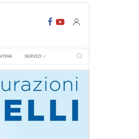
NTINA
SERVIZI