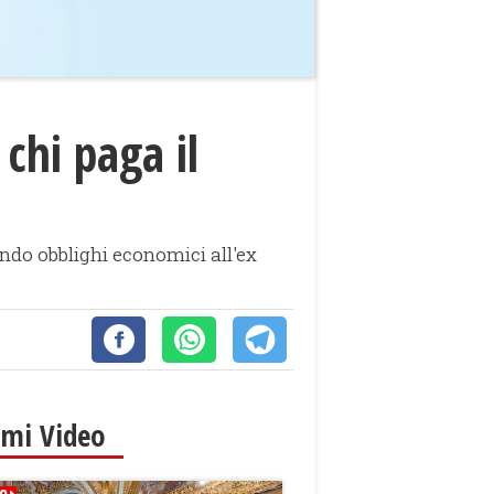
chi paga il
uendo obblighi economici all'ex
imi Video