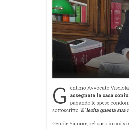
G
ent.mo Avvocato Visciola
assegnata la casa coni
pagando le spese condomin
sottoscritto.
E' lecita questa sua 
Gentile Signore,nel caso in cui vi