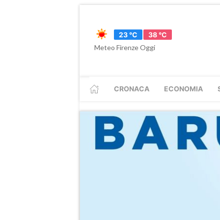
23 °C
38 °C
Meteo Firenze Oggi
CRONACA
ECONOMIA