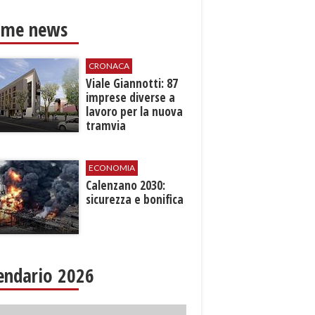
ime news
CRONACA
Viale Giannotti: 87
imprese diverse a
lavoro per la nuova
tramvia
ECONOMIA
Calenzano 2030:
sicurezza e bonifica
endario 2026