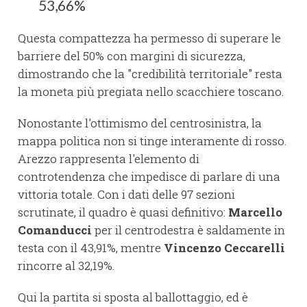
53,66%
Questa compattezza ha permesso di superare le
barriere del 50% con margini di sicurezza,
dimostrando che la "credibilità territoriale" resta
la moneta più pregiata nello scacchiere toscano.
Nonostante l'ottimismo del centrosinistra, la
mappa politica non si tinge interamente di rosso.
Arezzo rappresenta l'elemento di
controtendenza che impedisce di parlare di una
vittoria totale. Con i dati delle 97 sezioni
scrutinate, il quadro è quasi definitivo:
Marcello
Comanducci
per il centrodestra è saldamente in
testa con il 43,91%, mentre
Vincenzo Ceccarelli
rincorre al 32,19%.
Qui la partita si sposta al ballottaggio, ed è