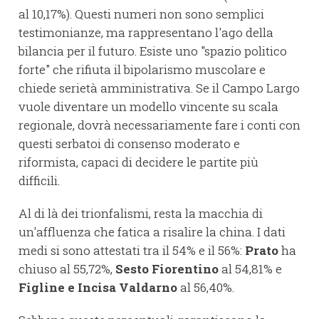
al 10,17%). Questi numeri non sono semplici
testimonianze, ma rappresentano l'ago della
bilancia per il futuro. Esiste uno "spazio politico
forte" che rifiuta il bipolarismo muscolare e
chiede serietà amministrativa. Se il Campo Largo
vuole diventare un modello vincente su scala
regionale, dovrà necessariamente fare i conti con
questi serbatoi di consenso moderato e
riformista, capaci di decidere le partite più
difficili.
Al di là dei trionfalismi, resta la macchia di
un'affluenza che fatica a risalire la china. I dati
medi si sono attestati tra il 54% e il 56%:
Prato
ha
chiuso al 55,72%,
Sesto Fiorentino
al 54,81% e
Figline e Incisa Valdarno
al 56,40%.