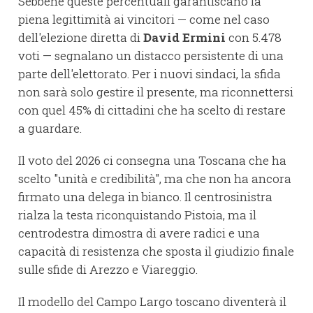
Sebbene queste percentuali garantiscano la
piena legittimità ai vincitori — come nel caso
dell'elezione diretta di
David Ermini
con 5.478
voti — segnalano un distacco persistente di una
parte dell'elettorato. Per i nuovi sindaci, la sfida
non sarà solo gestire il presente, ma riconnettersi
con quel 45% di cittadini che ha scelto di restare
a guardare.
Il voto del 2026 ci consegna una Toscana che ha
scelto "unità e credibilità", ma che non ha ancora
firmato una delega in bianco. Il centrosinistra
rialza la testa riconquistando Pistoia, ma il
centrodestra dimostra di avere radici e una
capacità di resistenza che sposta il giudizio finale
sulle sfide di Arezzo e Viareggio.
Il modello del Campo Largo toscano diventerà il