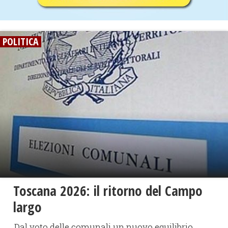
POLITICA
​Toscana 2026: il ritorno del Campo
largo
Dal voto delle comunali un nuovo equilibrio