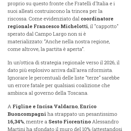
proprio su questo fronte che Fratelli d'Italia e i
suoi alleati costruiscono la trincea per la
riscossa. Come evidenziato dal
coordinatore
regionale Francesco Michelotti
, il "cappotto"
sperato dal Campo Largo non si è
materializzato: “Anche nella nostra regione,
come altrove, la partita è aperta”.
In un'ottica di strategia regionale verso il 2026, il
dato più esplosivo arriva dall'area riformista.
Ignorare le percentuali delle liste "terze" sarebbe
un errore fatale per qualsiasi coalizione che
ambisca al governo della Toscana.
A
Figline e Incisa Valdarno
,
Enrico
Buoncompagni
ha strappato un pesantissimo
16,34%
, mentre a
Sesto Fiorentino
Alessandro
Martini ha sfondato il muro del 10% (attestandosi