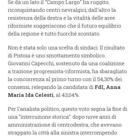
Se da un lato il "Campo Largo" ha ruggito,
riconquistando centri nevralgici, dall'altro la
resistenza della destra e la vitalità delle aree
riformiste suggeriscono che il futuro equilibrio
della regione è tutto fuorché scontato.
Non è stata solo una scelta di sindaci. Il risultato
di Pistoia è uno smottamento simbolico.
Giovanni Capecchi, sostenuto da una coalizione
a trazione progressista-riformista, ha sbaragliato
la concorrenza al primo turno con il 54,30% dei
consensi, relegando la candidata di
FdI, Anna
Maria Ida Celesti
, al 43,04%.
Per l'analista politico, questo voto segna la fine di
una "interruzione storica": dopo nove anni di
amministrazione di centrodestra, che avevano
strappato la città alla sinistra interrompendo