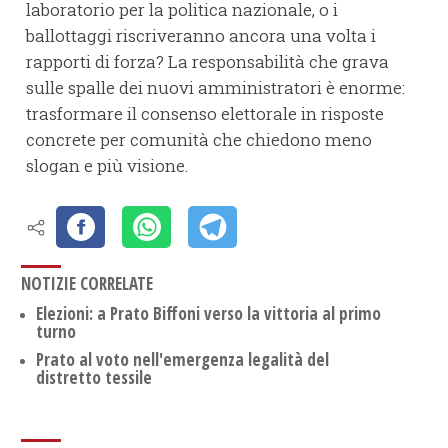
laboratorio per la politica nazionale, o i
ballottaggi riscriveranno ancora una volta i
rapporti di forza? La responsabilità che grava
sulle spalle dei nuovi amministratori è enorme:
trasformare il consenso elettorale in risposte
concrete per comunità che chiedono meno
slogan e più visione.
NOTIZIE CORRELATE
Elezioni: a Prato Biffoni verso la vittoria al primo
turno
​Prato al voto nell'emergenza legalità del
distretto tessile