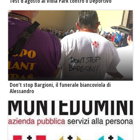
Test d’agosto al Viola Park contro il Deportivo
Don't stop Bargioni, il funerale biancoviola di
Alessandro