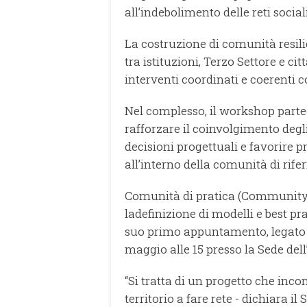
all’indebolimento delle reti social
La costruzione di comunità resil
tra istituzioni, Terzo Settore e 
interventi coordinati e coerenti 
Nel complesso, il workshop part
rafforzare il coinvolgimento degl
decisioni progettuali e favorire
all’interno della comunità di rif
Comunità di pratica (Community
ladefinizione di modelli e best pra
suo primo appuntamento, legato a
maggio alle 15 presso la Sede de
“Si tratta di un progetto che inc
territorio a fare rete - dichiara