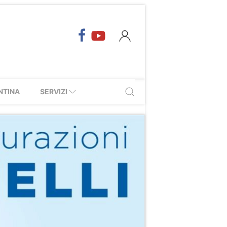
NTINA
SERVIZI