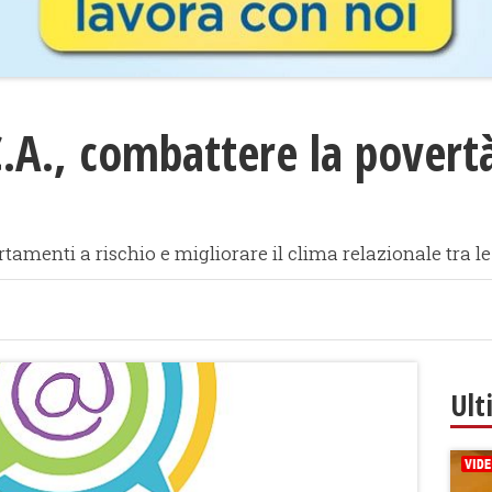
.A., combattere la povert
rtamenti a rischio e migliorare il clima relazionale tra 
Ult