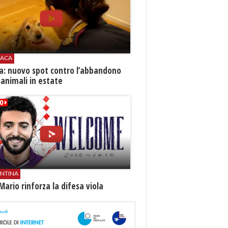
ACA
ia: nuovo spot contro l’abbandono
 animali in estate
ENTINA
Mario rinforza la difesa viola