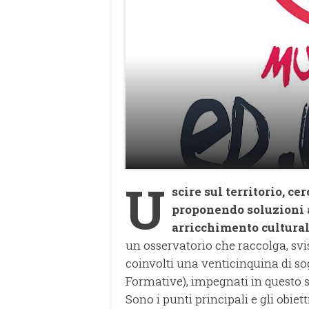
U
scire sul territorio, ce
proponendo soluzioni a
arricchimento cultural
un osservatorio che raccolga, svisc
coinvolti una venticinquina di s
Formative), impegnati in questo se
Sono i punti principali e gli obiett