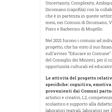
Uncertainty, Complexity, Ambigui
Dicomano (capofila) con la colla
che è in partenza in queste sett
mesi, nei Comuni di Dicomano, Vi
Piero e Barberino di Mugello.
Nel 2021 furono i comuni ad indivi
progetto, che ha visto il suo fina
sull'avviso "Educare in Comune" 
del Consiglio dei Ministri, per il
opportunità culturali ed educativ
Le attività del progetto relati
specifiche: cognitiva, emotiva 
provenienti dai Comuni partn
artistici e creativi, L2, competen
scolastico e supporto alla didatt
laboratori teatrali, laboratori per