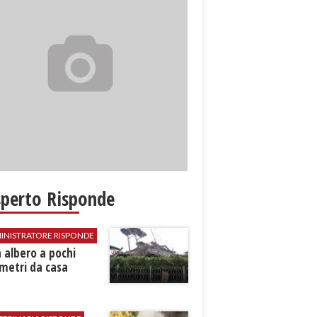
sperto Risponde
INISTRATORE RISPONDE
 albero a pochi
metri da casa