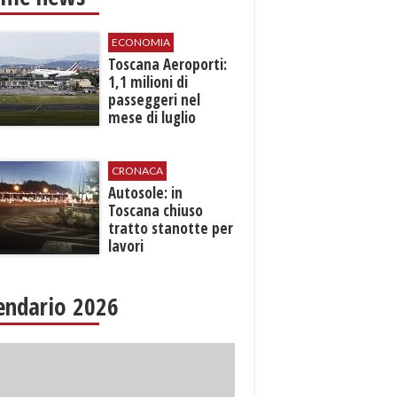
ECONOMIA
Toscana Aeroporti:
1,1 milioni di
passeggeri nel
mese di luglio
CRONACA
Autosole: in
Toscana chiuso
tratto stanotte per
lavori
endario 2026