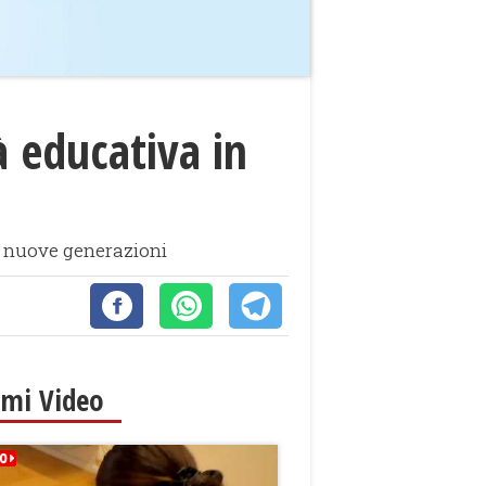
à educativa in
le nuove generazioni
imi Video