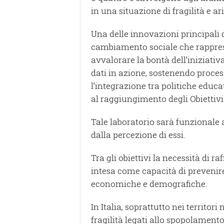
in una situazione di fragilità e ar
Una delle innovazioni principali d
cambiamento sociale che rappres
avvalorare la bontà dell’iniziativ
dati in azione, sostenendo proces
l’integrazione tra politiche educ
al raggiungimento degli Obiettivi 
Tale laboratorio sarà funzionale 
dalla percezione di essi.
Tra gli obiettivi la necessità di r
intesa come capacità di prevenire,
economiche e demografiche.
In Italia, soprattutto nei territor
fragilità legati allo spopolamento,