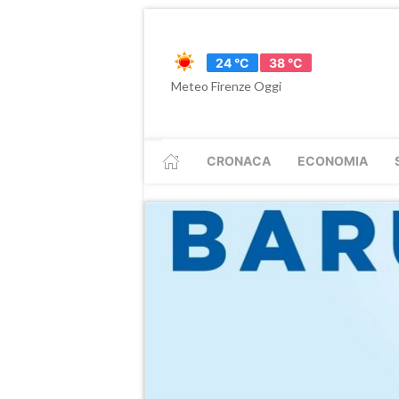
24 °C
38 °C
Meteo Firenze Oggi
CRONACA
ECONOMIA