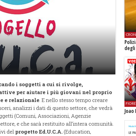
CRON
Poliz
degli
rcando i soggetti a cui si rivolge,
ttive per aiutare i più giovani nel proprio
e e relazionale
. E nello stesso tempo creare
FIOR
eri, analizzi i dati di questo settore, che vedrà
Joao 
oggetti (Comuni, Associazioni, Agenzie
ttore, e che sarà restituito all’intera comunità.
ivi del
progetto Ed.U.C.A.
(Education,