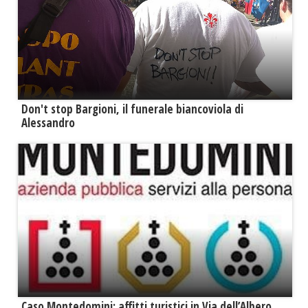
Don't stop Bargioni, il funerale biancoviola di
Alessandro
Caso Montedomini: affitti turistici in Via dell’Albero