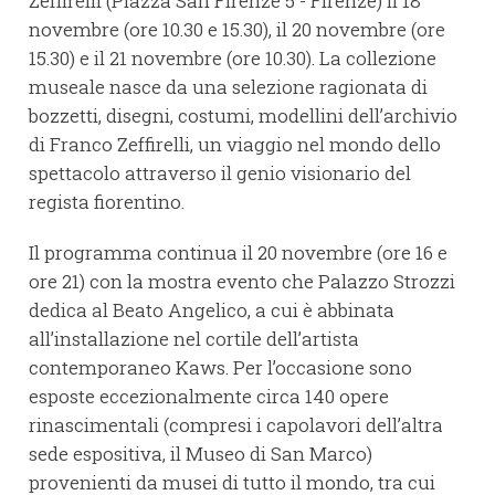
Zeffirelli (Piazza San Firenze 5 - Firenze) il 18
novembre (ore 10.30 e 15.30), il 20 novembre (ore
15.30) e il 21 novembre (ore 10.30). La collezione
museale nasce da una selezione ragionata di
bozzetti, disegni, costumi, modellini dell’archivio
di Franco Zeffirelli, un viaggio nel mondo dello
spettacolo attraverso il genio visionario del
regista fiorentino.
Il programma continua il 20 novembre (ore 16 e
ore 21) con la mostra evento che Palazzo Strozzi
dedica al Beato Angelico, a cui è abbinata
all’installazione nel cortile dell’artista
contemporaneo Kaws. Per l’occasione sono
esposte eccezionalmente circa 140 opere
rinascimentali (compresi i capolavori dell’altra
sede espositiva, il Museo di San Marco)
provenienti da musei di tutto il mondo, tra cui