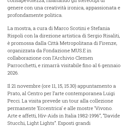
consapevolezza, ribaltando gli stereotipi di
genere con una creatività ironica, appassionata e
profondamente politica.
La mostra, a cura di Marco Scotini e Stefania
Rispoli con la direzione artistica di Sergio Risaliti,
è promossa dalla Città Metropolitana di Firenze,
organizzata da Fondazione MUS.E in
collaborazione con l’Archivio Clemen
Parrocchetti, e rimarrà visitabile fino al 6 gennaio
2026.
Il 21 novembre (ore 11, 15, 15.30) appuntamento a
Prato, al Centro per l’arte contemporanea Luigi
Pecci. La visita prevede un tour alla collezione
permanente ‘Eccentrica’ e alle mostre ‘Vivono.
Arte e affetti, Hiv-Aids in Italia 1982-1996”, “Davide
Stucchi, Light Lights”. Esposti grandi