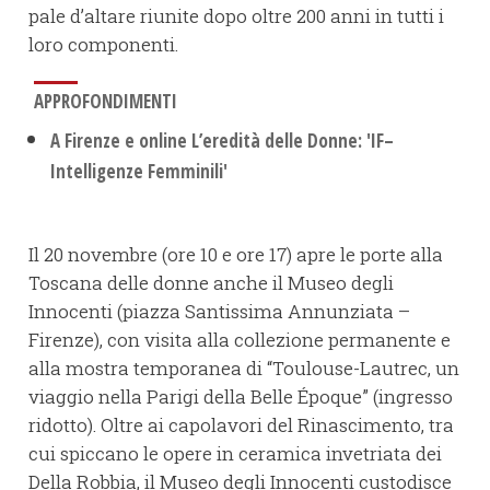
pale d’altare riunite dopo oltre 200 anni in tutti i
loro componenti.
APPROFONDIMENTI
A Firenze e online L’eredità delle Donne: 'IF–
Intelligenze Femminili'
Il 20 novembre (ore 10 e ore 17) apre le porte alla
Toscana delle donne anche il Museo degli
Innocenti (piazza Santissima Annunziata –
Firenze), con visita alla collezione permanente e
alla mostra temporanea di “Toulouse-Lautrec, un
viaggio nella Parigi della Belle Époque” (ingresso
ridotto). Oltre ai capolavori del Rinascimento, tra
cui spiccano le opere in ceramica invetriata dei
Della Robbia, il Museo degli Innocenti custodisce