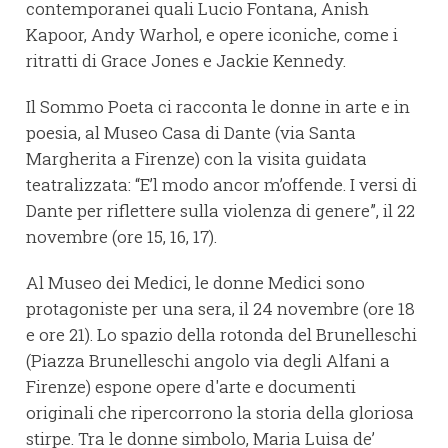
contemporanei quali Lucio Fontana, Anish
Kapoor, Andy Warhol, e opere iconiche, come i
ritratti di Grace Jones e Jackie Kennedy.
Il Sommo Poeta ci racconta le donne in arte e in
poesia, al Museo Casa di Dante (via Santa
Margherita a Firenze) con la visita guidata
teatralizzata: “E’l modo ancor m’offende. I versi di
Dante per riflettere sulla violenza di genere”, il 22
novembre (ore 15, 16, 17).
Al Museo dei Medici, le donne Medici sono
protagoniste per una sera, il 24 novembre (ore 18
e ore 21). Lo spazio della rotonda del Brunelleschi
(Piazza Brunelleschi angolo via degli Alfani a
Firenze) espone opere d'arte e documenti
originali che ripercorrono la storia della gloriosa
stirpe. Tra le donne simbolo, Maria Luisa de’