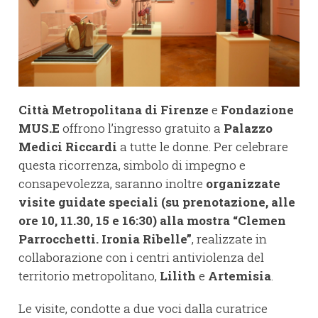
Città Metropolitana di Firenze
e
Fondazione
MUS.E
offrono l’ingresso gratuito a
Palazzo
Medici Riccardi
a tutte le donne. Per celebrare
questa ricorrenza, simbolo di impegno e
consapevolezza, saranno inoltre
organizzate
visite guidate speciali (su prenotazione, alle
ore
10, 11.30, 15 e 16:30
) alla mostra “Clemen
Parrocchetti. Ironia Ribelle”
, realizzate in
collaborazione con i centri antiviolenza del
territorio metropolitano,
Lilith
e
Artemisia
.
Le visite, condotte a due voci dalla curatrice