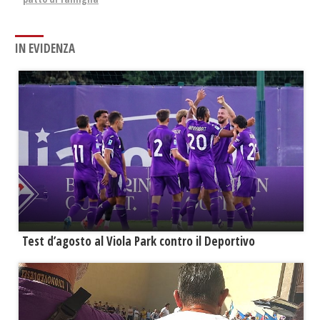
IN EVIDENZA
Test d’agosto al Viola Park contro il Deportivo