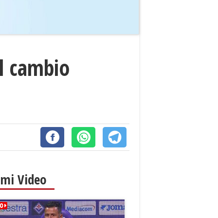
el cambio
imi Video