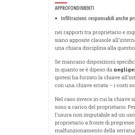
APPROFONDIMENTI
Infiltrazioni: responsabili anche pr
nei rapporti tra proprietario e in
siano apposite clausole all'intern
una chiara disciplina alla questio
Se mancano disposizioni specific
in quanto se è dipeso da
neglige
ipotesi ha forzato la chiave all'i
con una chiave errata – i costi so
Nel caso invece in cui la chiave si
sono a carico del proprietario. P
l'usura non imputabile ad un uso 
proprietario a fronte di pregresse 
malfunzionamento della serratur