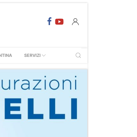
NTINA
SERVIZI