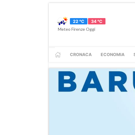
22 °C
34 °C
Meteo Firenze Oggi
CRONACA
ECONOMIA