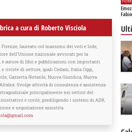
FIOR
Emozi
Fabio
rica a cura di Roberto Visciola
Ult
 Firenze, laureato col massimo dei voti e lode,
tore dell'Unione nazionale avvocati per la
è autore di libri e pubblicazioni con importanti
 e riviste di settore, quali Cedam, Italia Oggi,
vile, Gazzetta Notarile, Nuova Giuridica, Nuova
Altalex. Svolge attività di consulenza e assistenza
 stragiudiziale principalmente nei settori del
nistrativo e civile, prediligendo i sistemi di ADR,
zione e negoziazione assistita.
ciola@gmail.com
Cal