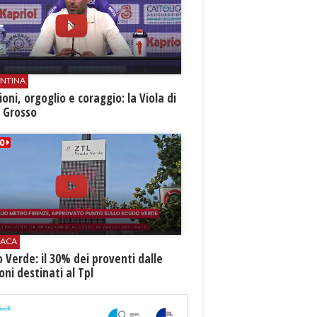
ENTINA
oni, orgoglio e coraggio: la Viola di
 Grosso
ACA
 Verde: il 30% dei proventi dalle
oni destinati al Tpl