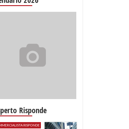
sperto Risponde
MMERCIALISTA RISPONDE