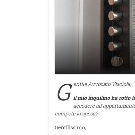
G
entile Avvocato Visciola,
il mio inquilino ha rotto l
accedere all'appartamento
compete la spesa?
Gentilissimo,