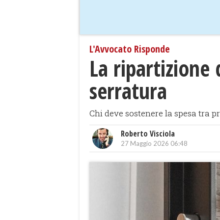
L'Avvocato Risponde
La ripartizione 
serratura
Chi deve sostenere la spesa tra pr
Roberto Visciola
27 Maggio 2026 06:48