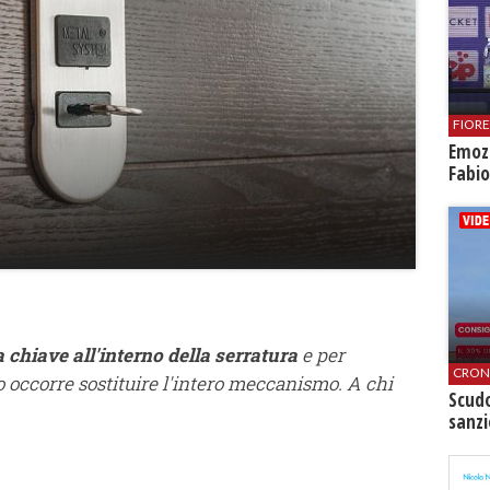
FIOR
Emozi
Fabio
a chiave all'interno della serratura
e per
CRON
 occorre sostituire l'intero meccanismo. A chi
Scudo
sanzi