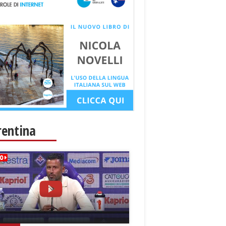
rentina