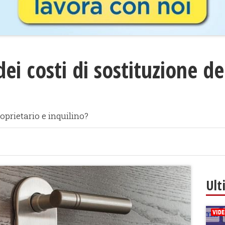
dei costi di sostituzione d
oprietario e inquilino?
Ult