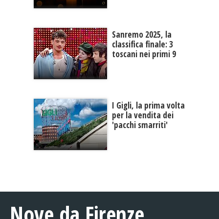
Sanremo 2025, la
classifica finale: 3
toscani nei primi 9
I Gigli, la prima volta
per la vendita dei
'pacchi smarriti'
Nove da Firenze