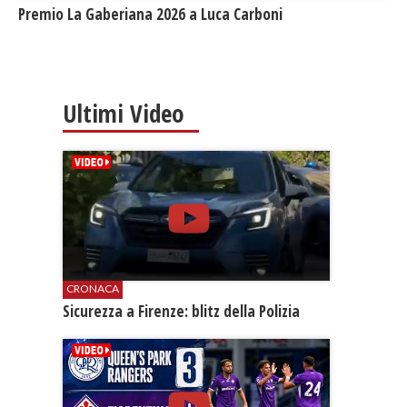
Premio La Gaberiana 2026 a Luca Carboni
Ultimi Video
CRONACA
​Sicurezza a Firenze: blitz della Polizia