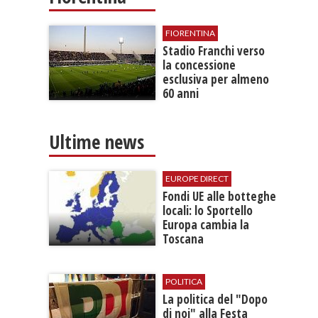
FIORENTINA
Stadio Franchi verso
la concessione
esclusiva per almeno
60 anni
Ultime news
EUROPE DIRECT
​Fondi UE alle botteghe
locali: lo Sportello
Europa cambia la
Toscana
POLITICA
La politica del "Dopo
di noi" alla Festa