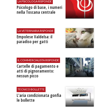
LA PSICOLOGA RISPONDE
Psicologo di base, i numeri
nella Toscana centrale
LA VETERINARIA RISPONDE
Empolese Valdelsa: il
paradiso per gatti
IL COMMERCIALISTA RISPONDE
Cartelle di pagamento e
atti di pignoramento:
nessun picco
TECNICO BOLLETTE
L'​aria condizionata gonfia
le bollette