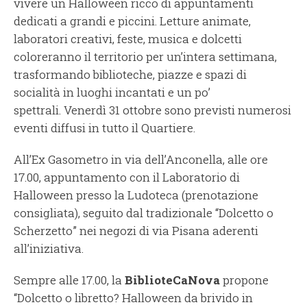
vivere un Halloween ricco di appuntamenti
dedicati a grandi e piccini. Letture animate,
laboratori creativi, feste, musica e dolcetti
coloreranno il territorio per un’intera settimana,
trasformando biblioteche, piazze e spazi di
socialità in luoghi incantati e un po’
spettrali. Venerdì 31 ottobre sono previsti numerosi
eventi diffusi in tutto il Quartiere.
All’Ex Gasometro in via dell’Anconella, alle ore
17.00, appuntamento con il Laboratorio di
Halloween presso la Ludoteca (prenotazione
consigliata), seguito dal tradizionale “Dolcetto o
Scherzetto” nei negozi di via Pisana aderenti
all’iniziativa.
Sempre alle 17.00, la
BiblioteCaNova
propone
“Dolcetto o libretto? Halloween da brivido in