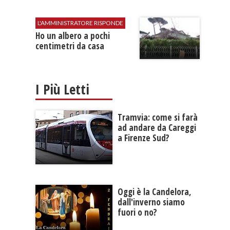
L'AMMINISTRATORE RISPONDE
Ho un albero a pochi
centimetri da casa
I Più Letti
Tramvia: come si farà
ad andare da Careggi
a Firenze Sud?
Oggi è la Candelora,
dall'inverno siamo
fuori o no?