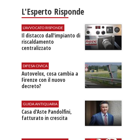
L'Esperto Risponde
L'AVVOCATO RISPONDE
Il distacco dall'impianto di
riscaldamento
centralizzato
DIFESA CIVICA
Autovelox, cosa cambia a
Firenze con il nuovo
decreto?
GUIDA ANTIQUARIA
Casa d'Aste Pandolfini,
fatturato in crescita