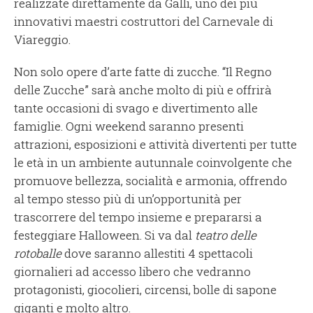
realizzate direttamente da Galli, uno dei più
innovativi maestri costruttori del Carnevale di
Viareggio.
Non solo opere d’arte fatte di zucche. “Il Regno
delle Zucche” sarà anche molto di più e offrirà
tante occasioni di svago e divertimento alle
famiglie. Ogni weekend saranno presenti
attrazioni, esposizioni e attività divertenti per tutte
le età in un ambiente autunnale coinvolgente che
promuove bellezza, socialità e armonia, offrendo
al tempo stesso più di un’opportunità per
trascorrere del tempo insieme e prepararsi a
festeggiare Halloween. Si va dal
teatro delle
rotoballe
dove saranno allestiti 4 spettacoli
giornalieri ad accesso libero che vedranno
protagonisti, giocolieri, circensi, bolle di sapone
giganti e molto altro.