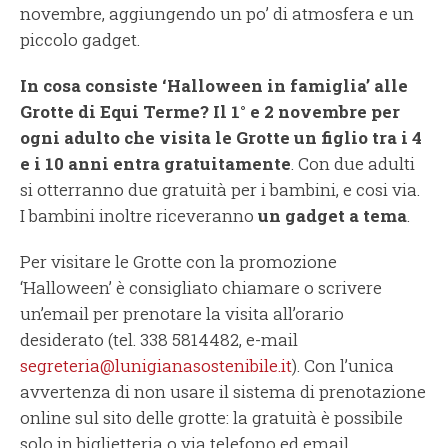
novembre, aggiungendo un po’ di atmosfera e un
piccolo gadget.
In cosa consiste ‘Halloween in famiglia’ alle
Grotte di Equi Terme?
Il 1° e 2 novembre per
ogni adulto che visita le Grotte un figlio tra i 4
e i 10 anni entra gratuitamente
. Con due adulti
si otterranno due gratuità per i bambini, e cosi via.
I bambini inoltre riceveranno
un gadget a tema
.
Per visitare le Grotte con la promozione
‘Halloween’ è consigliato chiamare o scrivere
un’email per prenotare la visita all’orario
desiderato (tel. 338 5814482, e-mail
segreteria@lunigianasostenibile.it
). Con l’unica
avvertenza di non usare il sistema di prenotazione
online sul sito delle grotte: la gratuità è possibile
solo in biglietteria o via telefono ed email.