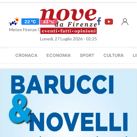
22 °C
33 °C
Meteo Firenze Oggi
Lunedì, 27 Luglio 2026 - 02:25
CRONACA
ECONOMIA
SPORT
CULTURA
L