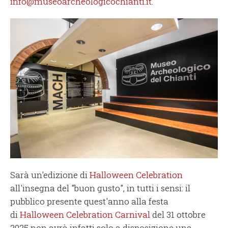
info@museoarcheologicochianti.it
.
Sarà un'edizione di
Halloween Celebration
all'insegna del "buon gusto", in tutti i sensi: il
pubblico presente quest'anno alla festa
di
Halloween Celebration Carnival
del 31 ottobre
2025 non avrà infatti solo a disposizione una