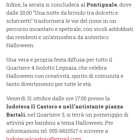
Infine, la serata si concluderà al
Pontignale
, dove
dalle 20.00 “Una notte da brivido tra dolcetti e
scherzetti” trasformerà le vie del rione in un
percorso incantato e spettrale, con vicoli addobbati
dai residenti e un’atmosfera da autentico
Halloween.
Una vera e propria festa diffusa per tutto il
Quartiere 4 Isolotto Legnaia, che celebra
Halloween con creatività, spirito di comunità e
tanto divertimento per tutte le età.
Venerdì 31 ottobre dalle ore 17:00 presso la
ludoteca Il Castoro e nell’antistante piazza
Bartali
, nel Quartiere 3, si terrà un pomeriggio di
attività per bambini a tema Halloween. Per
informazioni tel. 055-6810517 o scrivere a
ludotecailcastoro@gmail.com