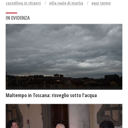
castellina in chianti
villa reale di marlia
equi terme
IN EVIDENZA
Maltempo in Toscana: risveglio sotto l'acqua