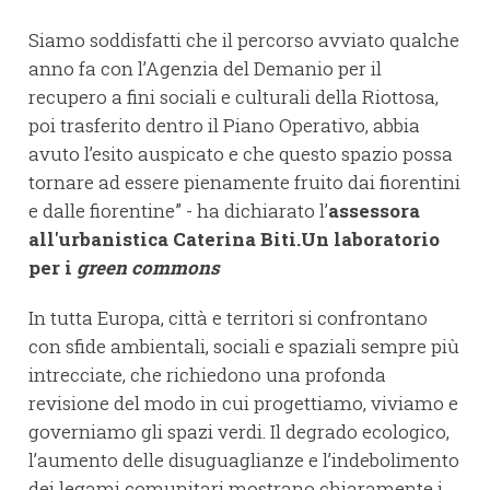
Siamo soddisfatti che il percorso avviato qualche
anno fa con l’Agenzia del Demanio per il
recupero a fini sociali e culturali della Riottosa,
poi trasferito dentro il Piano Operativo, abbia
avuto l’esito auspicato e che questo spazio possa
tornare ad essere pienamente fruito dai fiorentini
e dalle fiorentine” - ha dichiarato l’
assessora
all'urbanistica Caterina Biti.
Un laboratorio
per i
green commons
In tutta Europa, città e territori si confrontano
con sfide ambientali, sociali e spaziali sempre più
intrecciate, che richiedono una profonda
revisione del modo in cui progettiamo, viviamo e
governiamo gli spazi verdi. Il degrado ecologico,
l’aumento delle disuguaglianze e l’indebolimento
dei legami comunitari mostrano chiaramente i