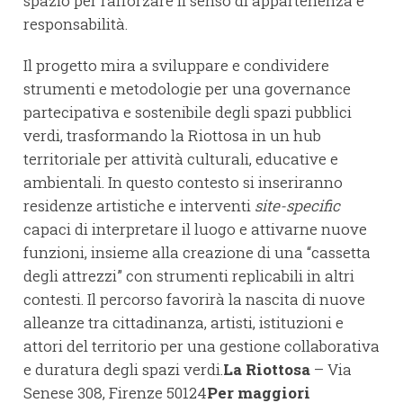
spazio per rafforzare il senso di appartenenza e
responsabilità.
Il progetto mira a sviluppare e condividere
strumenti e metodologie per una governance
partecipativa e sostenibile degli spazi pubblici
verdi, trasformando la Riottosa in un hub
territoriale per attività culturali, educative e
ambientali. In questo contesto si inseriranno
residenze artistiche e interventi
site-specific
capaci di interpretare il luogo e attivarne nuove
funzioni, insieme alla creazione di una “cassetta
degli attrezzi” con strumenti replicabili in altri
contesti. Il percorso favorirà la nascita di nuove
alleanze tra cittadinanza, artisti, istituzioni e
attori del territorio per una gestione collaborativa
e duratura degli spazi verdi.
La Riottosa
– Via
Senese 308, Firenze 50124
Per maggiori