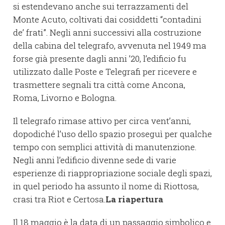
si estendevano anche sui terrazzamenti del
Monte Acuto, coltivati dai cosiddetti “contadini
de’ frati”. Negli anni successivi alla costruzione
della cabina del telegrafo, avvenuta nel 1949 ma
forse già presente dagli anni ’20, l’edificio fu
utilizzato dalle Poste e Telegrafi per ricevere e
trasmettere segnali tra città come Ancona,
Roma, Livorno e Bologna.
Il telegrafo rimase attivo per circa vent’anni,
dopodiché l’uso dello spazio proseguì per qualche
tempo con semplici attività di manutenzione.
Negli anni l’edificio divenne sede di varie
esperienze di riappropriazione sociale degli spazi,
in quel periodo ha assunto il nome di Riottosa,
crasi tra Riot e Certosa.
La riapertura
Il 18 maggio è la data di un passaggio simbolico e