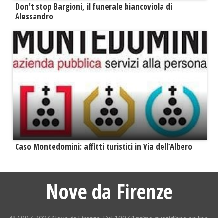
Don't stop Bargioni, il funerale biancoviola di
Alessandro
Caso Montedomini: affitti turistici in Via dell’Albero
Nove da Firenze
© 1997-2026 Nove da Firenze. Dal 1997 il primo quotidiano on line