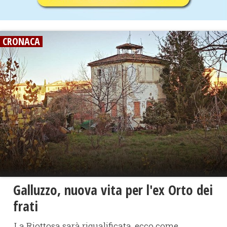
CRONACA
Galluzzo, nuova vita per l'ex Orto dei
frati
La Riottosa sarà riqualificata, ecco come.